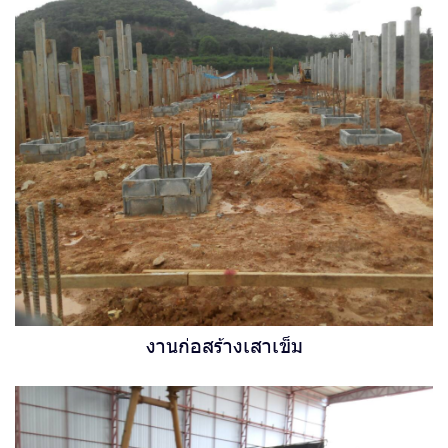
งานก่อสร้างเสาเข็ม