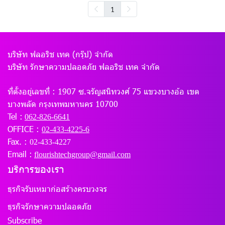
1
บริษัท ฟลอริช เทค (กรุ๊ป) จำกัด
บริษัท รักษาความปลอดภัย ฟลอริช เทค จำกัด
ที่ตั้งอยู่เลขที่ :
1907 ซ.จรัญสนิทวงศ์ 75 แขวงบางอ้อ เขต
บางพลัด กรุงเทพมหานคร 10700
Tel :
062-826-6641
OFFICE :
02-433-4225-6
Fax. :
02-433-4227
Email :
flourishtechgroup@gmail.com
บริการของเรา
ธุรกิจรับเหมาก่อสร้างครบวงจร
ธุรกิจรักษาความปลอดภัย
Subscribe