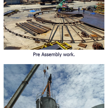
Pre Assembly work.