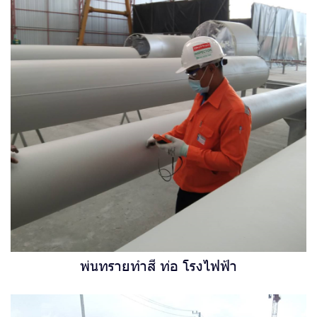
พ่นทรายทำสี ท่อ โรงไฟฟ้า